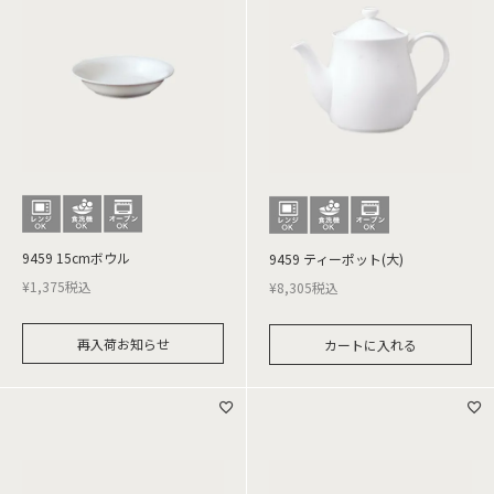
9459 15cmボウル
9459 ティーポット(大)
¥
1,375
税込
¥
8,305
税込
再入荷お知らせ
カートに入れる