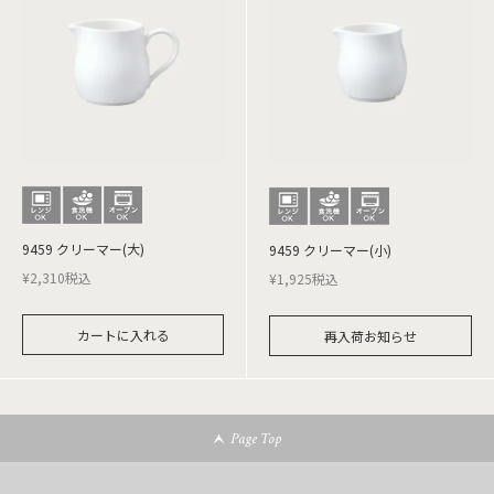
9459 クリーマー(大)
9459 クリーマー(小)
¥
2,310
税込
¥
1,925
税込
カートに入れる
再入荷お知らせ
Page Top