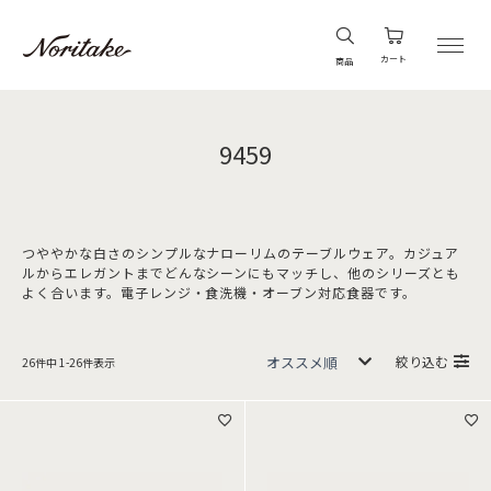
カート
商品
9459
つややかな白さのシンプルなナローリムのテーブルウェア。カジュア
ルからエレガントまでどんなシーンにもマッチし、他のシリーズとも
よく合います。電子レンジ・食洗機・オーブン対応食器です。
絞り込む
26
件中
1
-
26
件表示