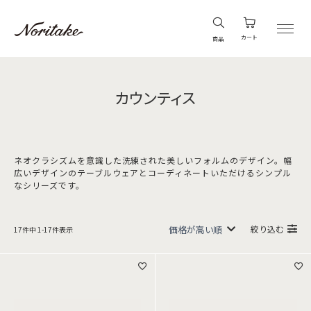
カート
商品
カウンティス
ネオクラシズムを意識した洗練された美しいフォルムのデザイン。幅
広いデザインのテーブルウェアとコーディネートいただけるシンプル
なシリーズです。
絞り込む
17
件中
1
-
17
件表示