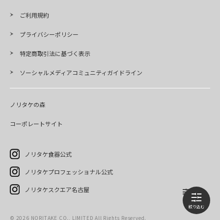
ご利用規約
プライバシーポリシー
特定商取引法に基づく表示
ソーシャルメディアコミュニティガイドライン
ノリタケの森
コーポレートサイト
ノリタケ食器公式
ノリタケプロフェッショナル公式
ノリタケスクエア名古屋
©
2026
NORITAKE CO., LIMITED All Rights Reserved.