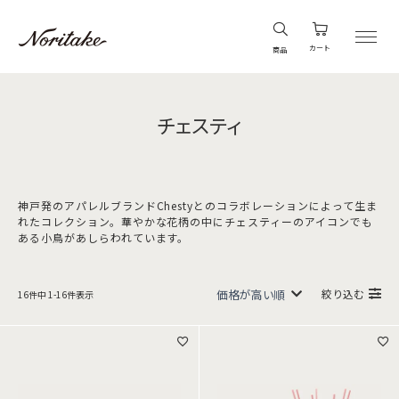
カート
商品
チェスティ
神戸発のアパレルブランドChestyとのコラボレーションによって生ま
れたコレクション。華やかな花柄の中にチェスティーのアイコンでも
ある小鳥があしらわれています。
絞り込む
16
件中
1
-
16
件表示