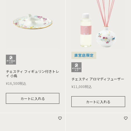
直営店限定
チェスティ フィギュリン付きトレ
イ 小鳥
チェスティ アロマディフューザー
¥
16,500
税込
¥
11,000
税込
カートに入れる
カートに入れる