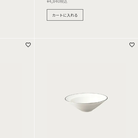
¥
4,840
税込
カートに入れる