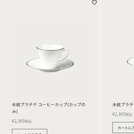
水紋プラチナ コーヒーカップ(カップの
水紋プラチ
み)
¥
2,365
税込
¥
2,365
税込
カートに