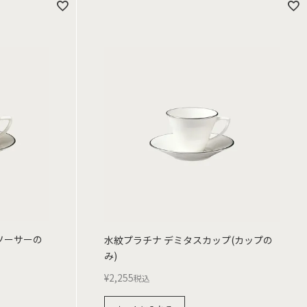
ソーサーの
水紋プラチナ デミタスカップ(カップの
み)
¥
2,255
税込