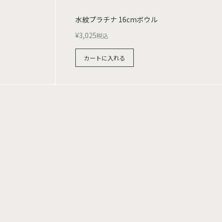
水紋プラチナ 16cmボウル
¥
3,025
税込
カートに入れる