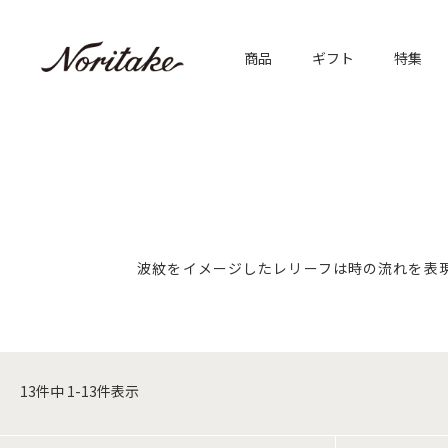
商品
ギフト
特集
波紋をイメージしたレリーフは時の流れを表
13
件中
1
-
13
件表示