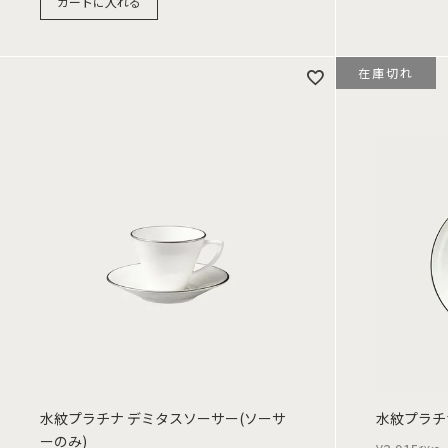
カートに入れる
在庫切れ
水紋プラチナ デミタスソーサー(ソーサ
水紋プラチナ
ーのみ)