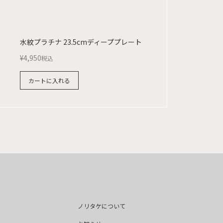
水紋プラチナ 23.5cmディーププレート
¥
4,950
税込
カートに入れる
ノリタケについて