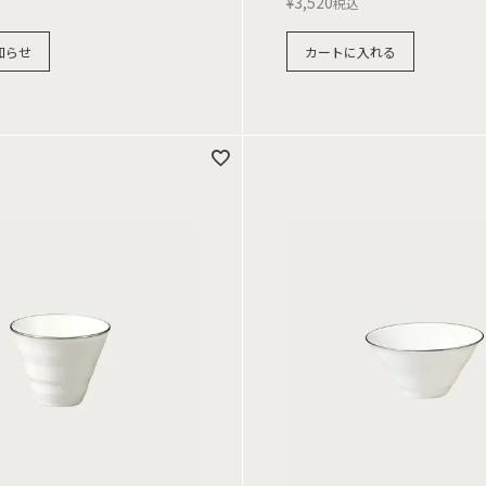
¥
3,520
税込
知らせ
カートに入れる