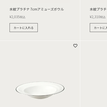
水紋プラチナ 7cmアミューズボウル
水紋プラチ
¥
2,035
¥
2,310
税込
税込
カートに入れる
カートに