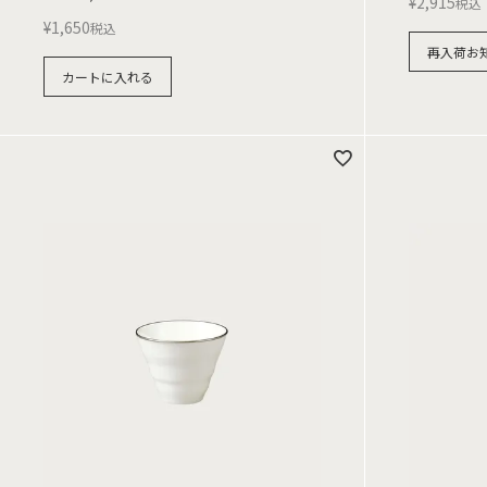
¥
2,915
税込
¥
1,650
税込
再入荷お
カートに入れる