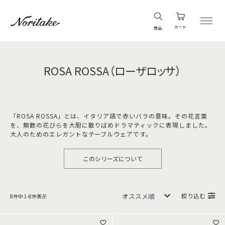
カート
商品
ROSA ROSSA（ローザロッサ）
「ROSA ROSSA」とは、イタリア語で赤いバラの意味。その花言葉
を、無数の花びらを大胆に散りばめドラマティックに表現しました。
大人のためのエレガントなテーブルウェアです。
このシリーズについて
絞り込む
8
件中
1
-
8
件表示