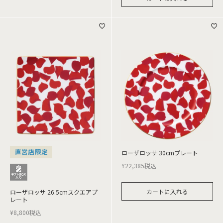
直営店限定
ローザロッサ 30cmプレート
¥
22,385
税込
カートに入れる
ローザロッサ 26.5cmスクエアプ
レート
¥
8,800
税込