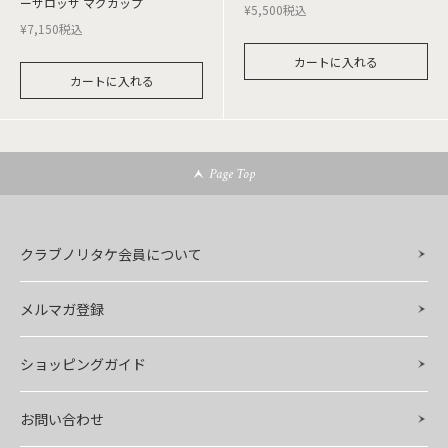
ーザロッサ マグカップ
¥
5,500
税込
¥
7,150
税込
カートに入れる
カートに入れる
Page Top
クラブノリタケ会員について
メルマガ登録
ショッピングガイド
お問い合わせ