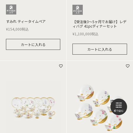
すみれ ティータイムペア
【受注後3～5ヶ月でお届け】レデ
ィバグ 41pcディナーセット
¥
154,000
税込
¥
1,100,000
税込
カートに入れる
カートに入れる