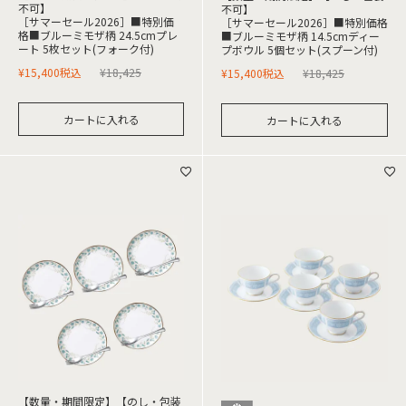
不可】
不可】
［サマーセール2026］■特別価
［サマーセール2026］■特別価格
格■ブルーミモザ柄 24.5cmプレ
■ブルーミモザ柄 14.5cmディー
ート 5枚セット(フォーク付)
プボウル 5個セット(スプーン付)
¥
15,400
税込
¥
18,425
¥
15,400
税込
¥
18,425
カートに入れる
カートに入れる
【数量・期間限定】【のし・包装