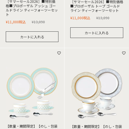
［サマーセール2026］■特別価
［サマーセール2026］■特別価格
格■プロポーザル アッシュ ゴー
■プロポーザル トープ ゴールド
ルドライン ティーフォーツーセッ
ライン ティーフォーツーセット
ト
¥
11,000
税込
¥
13,090
¥
11,000
税込
¥
13,090
カートに入れる
カートに入れる
【数量・期間限定】【のし・包装
【数量・期間限定】【のし・包装