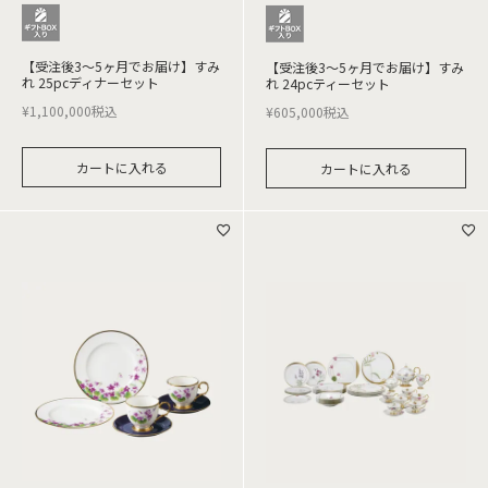
【受注後3～5ヶ月でお届け】すみ
【受注後3～5ヶ月でお届け】すみ
れ 25pcディナーセット
れ 24pcティーセット
¥
1,100,000
税込
¥
605,000
税込
カートに入れる
カートに入れる