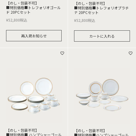
【のし・包装不可】
【のし・包装不可】
■特別価格■トレフォリオゴール
■特別価格■トレフォリオプラチ
ド 20PCセット
ナ 20PCセット
¥
52,800
税込
¥
52,800
税込
再入荷お知らせ
カートに入れる
【のし・包装不可】
【のし・包装不可】
■特別価格■ ハンプシャーゴール
■特別価格■ハンプシャーゴール