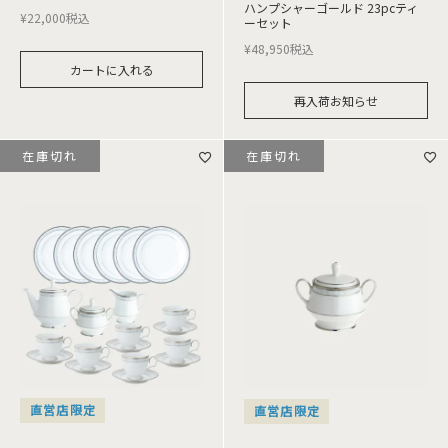
ハンプシャーゴールド 23pcティ
¥
22,000
税込
ーセット
¥
48,950
税込
カートに入れる
再入荷お知らせ
在庫切れ
在庫切れ
直営店限定
直営店限定