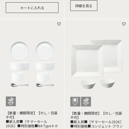
詳細を見る
カートに入れる
【数量・期間限定】【のし・包装
【数量・期間限定】【のし・包装
不可】
不可】
■新入荷■［サマーセール
■新入荷■［サマーセール2026］
2026］■特別価格■N4 Type II ホ
■特別価格■コンジュント ブラン