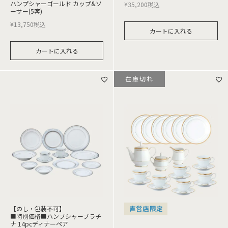
ハンプシャーゴールド カップ&ソ
¥
35,200
税込
ーサー(5客)
¥
13,750
税込
カートに入れる
カートに入れる
在庫切れ
【のし・包装不可】
直営店限定
■特別価格■ハンプシャープラチ
ナ 14pcディナーペア