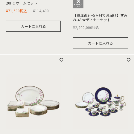
20PC ホームセット
¥
71,500
税込
¥
114,400
【受注後3～5ヶ月でお届け】すみ
れ 49pcディナーセット
カートに入れる
¥
2,200,000
税込
カートに入れる