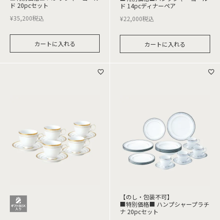
ド 20pcセット
ド 14pcディナーペア
¥
35,200
税込
¥
22,000
税込
カートに入れる
カートに入れる
【のし・包装不可】
■特別価格■ ハンプシャープラチ
ナ 20pcセット