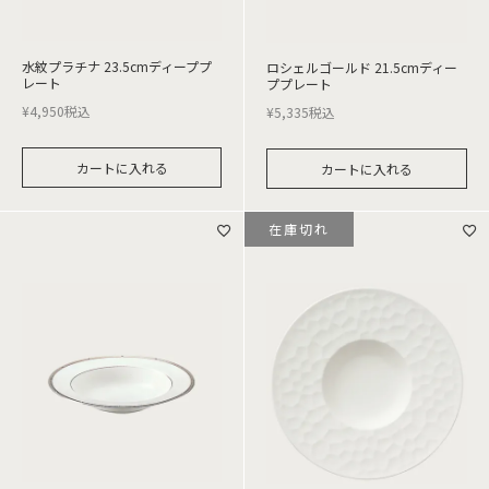
水紋プラチナ 23.5cmディーププ
ロシェルゴールド 21.5cmディー
レート
ププレート
¥
4,950
税込
¥
5,335
税込
カートに入れる
カートに入れる
在庫切れ