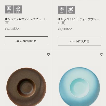
オリッジ 24cmディッププレート
オリッジ 27.5cmディッププレー
(灰)
ト(黒)
¥
8,305
税込
¥
8,910
税込
再入荷お知らせ
カートに入れる