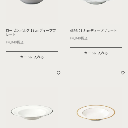
ローゼンボルグ 19cmディーププ
4698 21.5cmディーププレート
レート
¥
4,840
税込
¥
4,840
税込
カートに入れる
カートに入れる