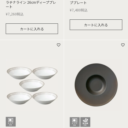
ラチナライン 26cmディーププレ
ププレート
ート
¥
7,480
税込
¥
7,260
税込
カートに入れる
カートに入れる