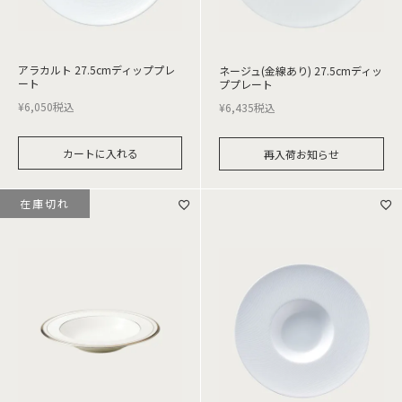
アラカルト 27.5cmディッププレ
ネージュ(金線あり) 27.5cmディッ
ート
ププレート
¥
6,050
税込
¥
6,435
税込
カートに入れる
再入荷お知らせ
在庫切れ