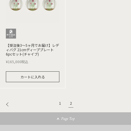
【受注後3～5ヶ月でお届け】レデ
ィバグ 21cmディーププレート
6pcセット(チャイブ)
¥
165,000
税込
カートに入れる
2
1
Page Top