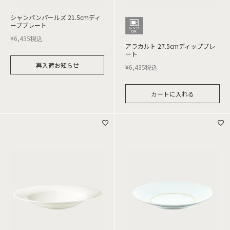
シャンパンパールズ 21.5cmディ
ーププレート
¥
6,435
税込
アラカルト 27.5cmディッププレ
ート
再入荷お知らせ
¥
6,435
税込
カートに入れる