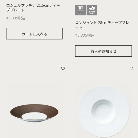
ロシェルプラチナ 21.5cmディー
ププレート
¥
5,335
税込
コンジュント 28cmディーププレ
ート
カートに入れる
¥
5,335
税込
再入荷お知らせ