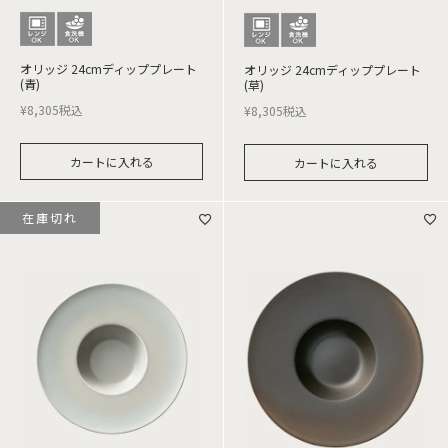
オリッジ 24cmディッププレート
オリッジ 24cmディッププレート
(青)
(草)
¥
8,305
税込
¥
8,305
税込
カートに入れる
カートに入れる
在庫切れ