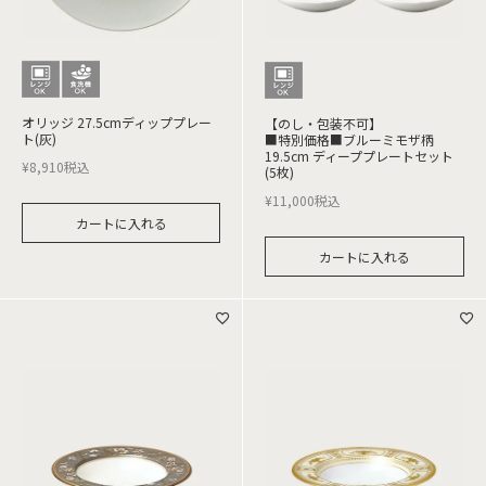
オリッジ 27.5cmディッププレー
【のし・包装不可】
ト(灰)
■特別価格■ブルーミモザ柄
19.5cm ディーププレートセット
¥
8,910
税込
(5枚)
¥
11,000
税込
カートに入れる
カートに入れる