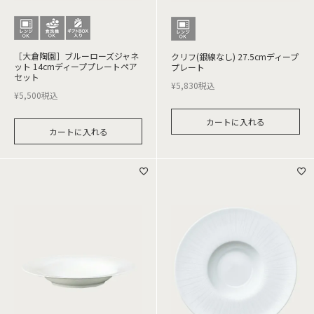
［大倉陶園］ブルーローズジャネ
クリフ(銀線なし) 27.5cmディープ
ット 14cmディーププレートペア
プレート
セット
¥
5,830
税込
¥
5,500
税込
カートに入れる
カートに入れる