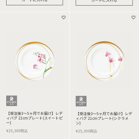
【受注後3～5ヶ月でお届け】レデ
【受注後3～5ヶ月でお届け】レデ
ィバグ 21cmプレート(スイートピ
ィバグ 21cmプレート(シクラメ
ー)
ン)
¥
25,300
税込
¥
25,300
税込