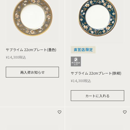
サブライム 22cmプレート(墨色)
直営店限定
¥
14,300
税込
再入荷お知らせ
サブライム 22cmプレート(鉄紺)
¥
14,300
税込
カートに入れる