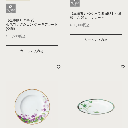
【受注後3～5ヶ月でお届け】花金
彩百合 21cm プレート
【在庫限りで終了】
和花コレクション ケーキプレート
¥
30,800
税込
(夕顔)
¥
27,500
税込
カートに入れる
カートに入れる