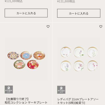
¥
121,000
税込
¥
121,000
税込
カートに入れる
カートに入れる
【在庫限りで終了】
レディバグ 21cmプレートアソー
和花コレクション ケーキプレート
トセット(6枚)(絵変り)