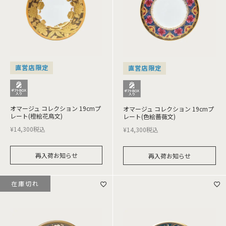
直営店限定
直営店限定
オマージュ コレクション 19cmプ
オマージュ コレクション 19cmプ
レート(橙絵花鳥文)
レート(色絵薔薇文)
¥
14,300
税込
¥
14,300
税込
再入荷お知らせ
再入荷お知らせ
在庫切れ