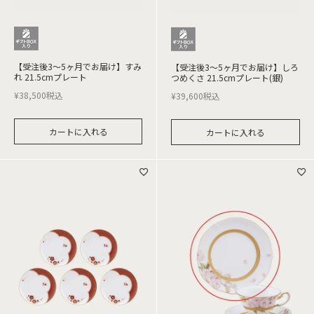
【受注後3～5ヶ月でお届け】すみ
【受注後3～5ヶ月でお届け】しろ
れ 21.5cmプレート
つめくさ 21.5cmプレート(銀)
¥
38,500
税込
¥
39,600
税込
カートに入れる
カートに入れる