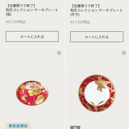
【在庫限りで終了】
【在庫限りで終了】
和花コレクション ケーキプレート
和花コレクション ケーキプレート
(菊)
(芥子)
¥
27,500
税込
¥
27,500
税込
カートに入れる
カートに入れる
直営店限定