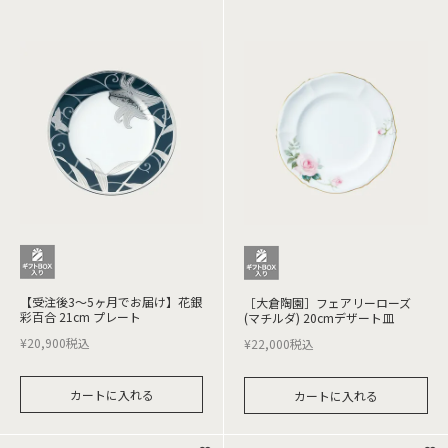
【受注後3～5ヶ月でお届け】花銀
［大倉陶園］フェアリーローズ
彩百合 21cm プレート
(マチルダ) 20cmデザート皿
¥
20,900
税込
¥
22,000
税込
カートに入れる
カートに入れる