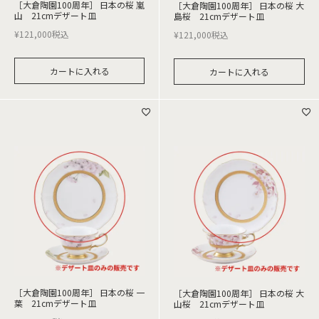
［大倉陶園100周年］ 日本の桜 嵐
［大倉陶園100周年］ 日本の桜 大
山 21cmデザート皿
島桜 21cmデザート皿
¥
121,000
税込
¥
121,000
税込
カートに入れる
カートに入れる
［大倉陶園100周年］ 日本の桜 一
［大倉陶園100周年］ 日本の桜 大
葉 21cmデザート皿
山桜 21cmデザート皿