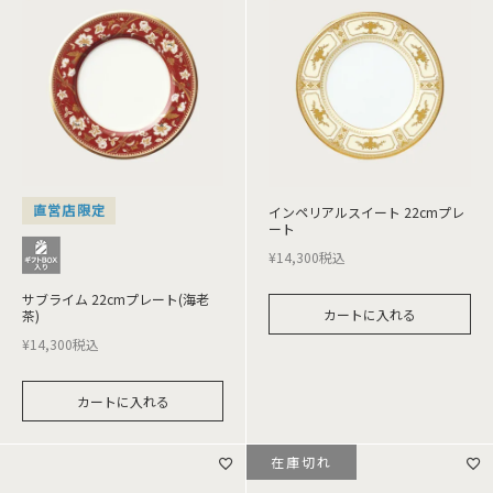
直営店限定
インペリアルスイート 22cmプレ
ート
¥
14,300
税込
サブライム 22cmプレート(海老
カートに入れる
茶)
¥
14,300
税込
カートに入れる
在庫切れ