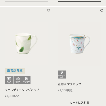
直営店限定
花更紗 マグカップ
ヴェルディール マグカップ
¥
3,300
税込
¥
3,300
税込
カートに入れる