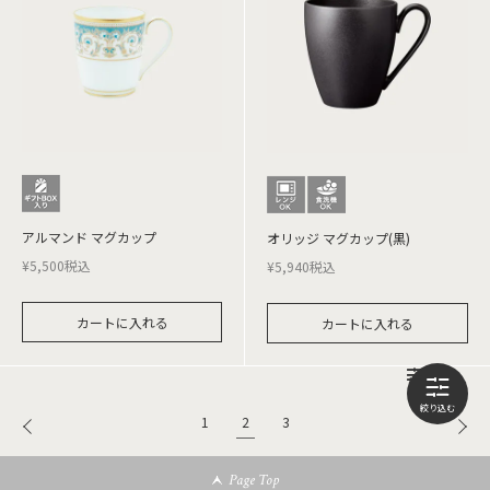
アルマンド マグカップ
オリッジ マグカップ(黒)
¥
5,500
税込
¥
5,940
税込
カートに入れる
カートに入れる
2
1
3
Page Top