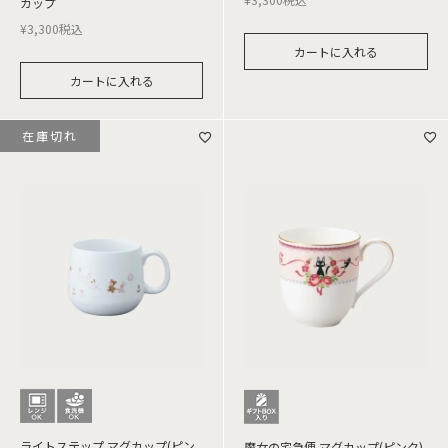
カップ
¥
3,300
税込
カートに入れる
カートに入れる
在庫切れ
ライトステップ マグカップ(ピン
魔女の宅急便 マグカップ(ピンク)