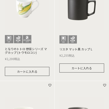
となりのトトロ 野菜シリーズ マ
リスタ マット黒 カップ L
グカップ (トウモロコシ)
¥
2,255
税込
¥
2,200
税込
カートに入れる
カートに入れる