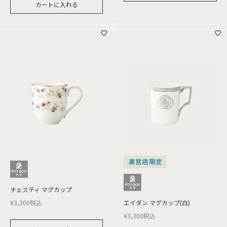
カートに入れる
直営店限定
チェスティ マグカップ
¥
3,300
税込
エイダン マグカップ(白)
¥
3,300
税込