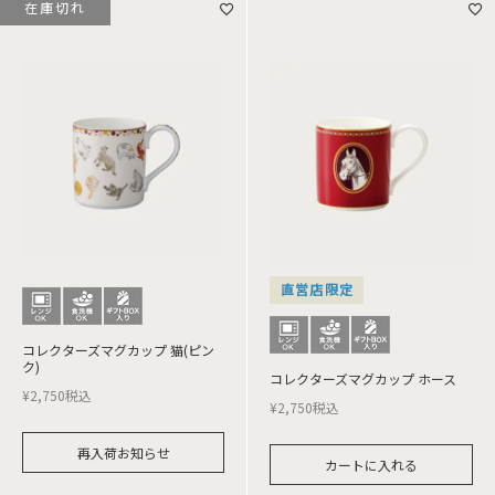
在庫切れ
直営店限定
コレクターズマグカップ 猫(ピン
ク)
コレクターズマグカップ ホース
¥
2,750
税込
¥
2,750
税込
再入荷お知らせ
カートに入れる