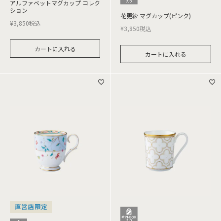
アルファベットマグカップ コレク
ション
花更紗 マグカップ(ピンク)
¥
3,850
税込
¥
3,850
税込
カートに入れる
カートに入れる
直営店限定