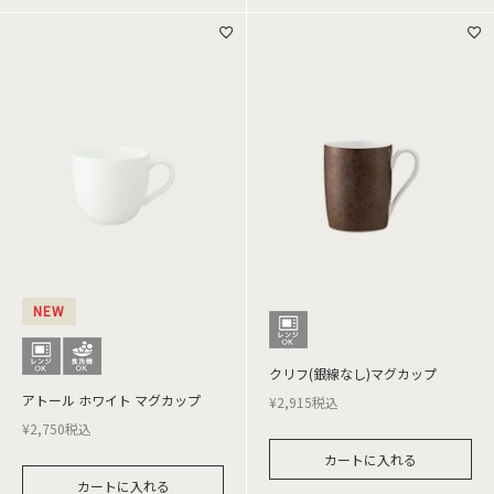
NEW
クリフ(銀線なし)マグカップ
アトール ホワイト マグカップ
¥
2,915
税込
¥
2,750
税込
カートに入れる
カートに入れる