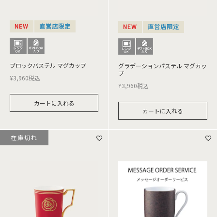
NEW
直営店限定
NEW
直営店限定
ブロックパステル マグカップ
グラデーションパステル マグカッ
プ
¥
3,960
税込
¥
3,960
税込
カートに入れる
カートに入れる
在庫切れ