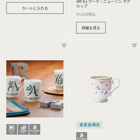
AIR by マーク・ニューソン マグ
カップ
カートに入れる
¥
3,630
税込
詳細を見る
直営店限定