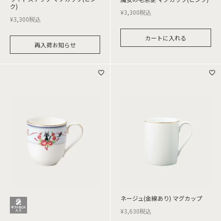
ク)
¥
3,300
税込
¥
3,300
税込
カートに入れる
再入荷お知らせ
ネージュ(金線あり) マグカップ
¥
3,630
税込