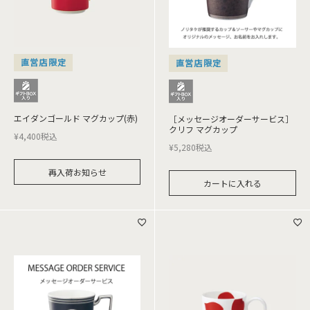
直営店限定
直営店限定
エイダンゴールド マグカップ(赤)
［メッセージオーダーサービス］
クリフ マグカップ
¥
4,400
税込
¥
5,280
税込
再入荷お知らせ
カートに入れる