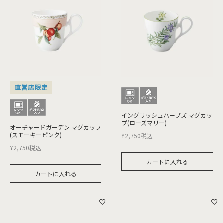
直営店限定
イングリッシュハーブズ マグカッ
プ(ローズマリー)
オーチャードガーデン マグカップ
(スモーキーピンク)
¥
2,750
税込
¥
2,750
税込
カートに入れる
カートに入れる