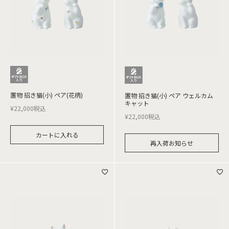
置物 招き猫(小) ペア(花柄)
置物 招き猫(小) ペア ウェルカム
キャット
¥
22,000
税込
¥
22,000
税込
カートに入れる
再入荷お知らせ