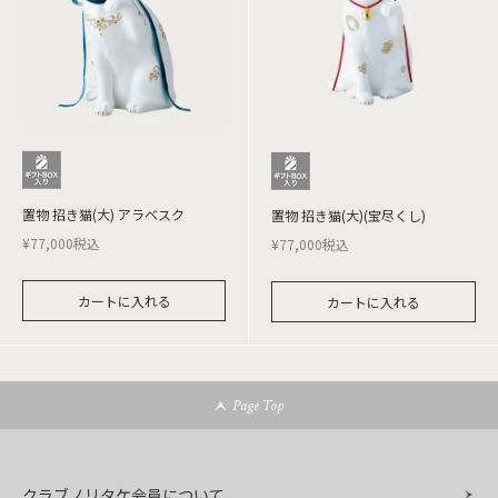
置物 招き猫(大) アラベスク
置物 招き猫(大)(宝尽くし)
¥
77,000
税込
¥
77,000
税込
カートに入れる
カートに入れる
Page Top
クラブノリタケ会員について