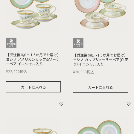
【受注後 約1～1.5か月でお届け】
【受注後 約1～1.5か月でお届け】
ヨシノ アメリカンカップ&ソーサ
ヨシノ カップ&ソーサーペア(色変
ーペア イニシャル入り
り) イニシャル入り
¥
22,000
税込
¥
20,900
税込
カートに入れる
カートに入れる