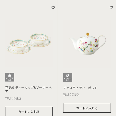
花更紗 ティーカップ&ソーサーペ
チェスティ ティーポット
ア
¥
8,800
税込
¥
8,800
税込
カートに入れる
カートに入れる