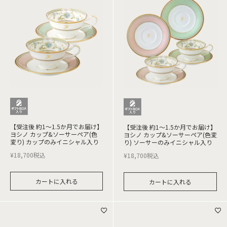
【受注後 約1～1.5か月でお届け】
【受注後 約1～1.5か月でお届け】
ヨシノ カップ&ソーサーペア(色
ヨシノ カップ&ソーサーペア(色変
変り) カップのみイニシャル入り
り) ソーサーのみイニシャル入り
¥
18,700
税込
¥
18,700
税込
カートに入れる
カートに入れる