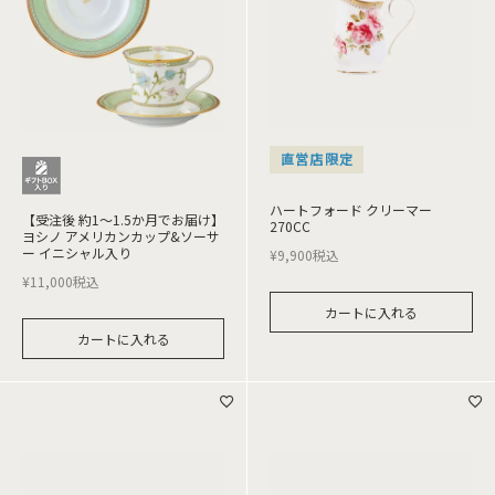
直営店限定
ハートフォード クリーマー
【受注後 約1～1.5か月でお届け】
270CC
ヨシノ アメリカンカップ&ソーサ
ー イニシャル入り
¥
9,900
税込
¥
11,000
税込
カートに入れる
カートに入れる