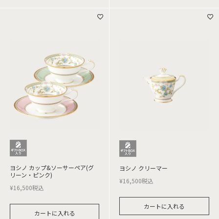
ヨシノ カップ&ソーサーペア(グ
ヨシノ クリーマー
リーン・ピンク)
¥
16,500
税込
¥
16,500
税込
カートに入れる
カートに入れる