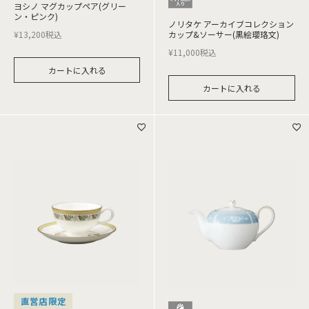
ヨシノ マグカップペア(グリー
ン・ピンク)
ノリタケ アーカイブコレクション
¥
13,200
税込
カップ&ソーサー(黒絵瓔珞文)
¥
11,000
税込
カートに入れる
カートに入れる
直営店限定