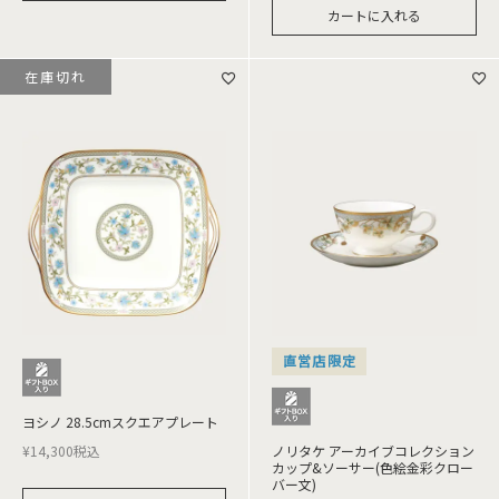
カートに入れる
在庫切れ
直営店限定
ヨシノ 28.5cmスクエアプレート
¥
14,300
税込
ノリタケ アーカイブコレクション
カップ&ソーサー(色絵金彩クロー
バー文)