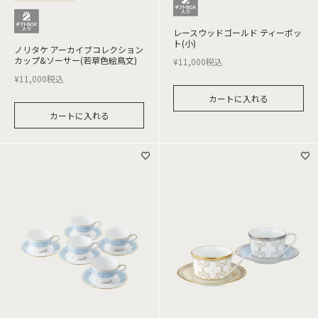
レースウッドゴールド ティーポッ
ト(小)
ノリタケ アーカイブコレクション
カップ&ソーサー(若草色絵鳥文)
¥
11,000
税込
¥
11,000
税込
カートに入れる
カートに入れる