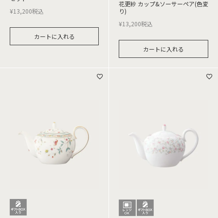
花更紗 カップ&ソーサーペア(色変
¥
13,200
税込
り)
¥
13,200
税込
カートに入れる
カートに入れる