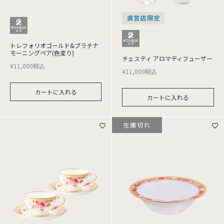
直営店限定
トレフォリオゴールド&プラチナ
モーニングペア(色変り)
チェスティ アロマディフューザー
¥
11,000
税込
¥
11,000
税込
カートに入れる
カートに入れる
在庫切れ