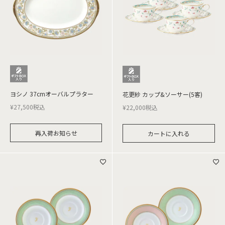
ヨシノ 37cmオーバルプラター
花更紗 カップ&ソーサー(5客)
¥
27,500
税込
¥
22,000
税込
再入荷お知らせ
カートに入れる