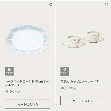
レースウッドゴールド 36cmオー
花更紗 カップ&ソーサーペア
バルプラター
¥
8,800
税込
¥
8,800
税込
カートに入れる
カートに入れる