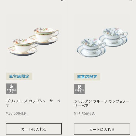
直営店限定
直営店限定
プリムローズ カップ&ソーサーペ
ジャルダン フルーリ カップ&ソー
ア
サーペア
¥
16,500
税込
¥
16,500
税込
カートに入れる
カートに入れる