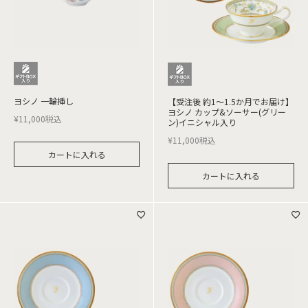
ヨシノ 一輪挿し
【受注後 約1～1.5か月でお届け】
ヨシノ カップ&ソーサー(グリー
¥
11,000
税込
ン)イニシャル入り
¥
11,000
税込
カートに入れる
カートに入れる