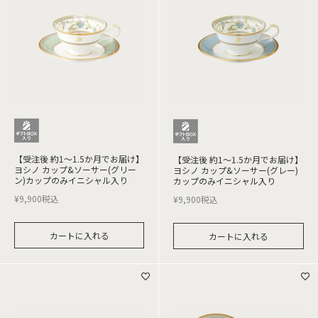
【受注後 約1～1.5か月でお届け】
【受注後 約1～1.5か月でお届け】
ヨシノ カップ&ソーサー(グリー
ヨシノ カップ&ソーサー(グレー)
ン)カップのみイニシャル入り
カップのみイニシャル入り
¥
9,900
税込
¥
9,900
税込
カートに入れる
カートに入れる