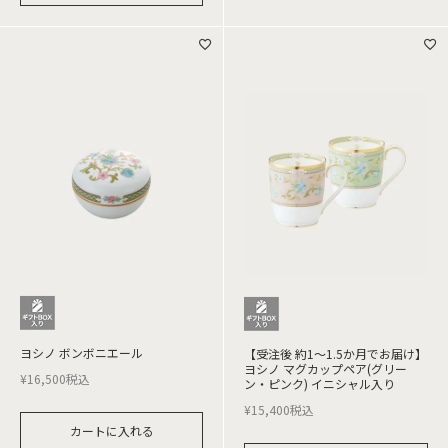
ヨシノ ボンボニエール
【受注後 約1～1.5か月でお届け】
ヨシノ マグカップペア(グリー
¥
16,500
税込
ン・ピンク) イニシャル入り
¥
15,400
税込
カートに入れる