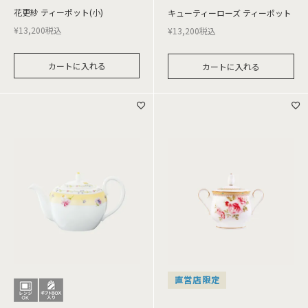
花更紗 ティーポット(小)
キューティーローズ ティーポット
¥
13,200
税込
¥
13,200
税込
カートに入れる
カートに入れる
直営店限定