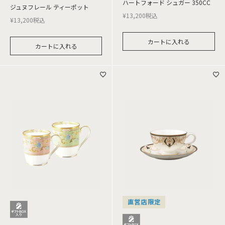
ハートフォード シュガー 350CC
ジュヌフレール ティーポット
¥
13,200
税込
¥
13,200
税込
カートに入れる
カートに入れる
直営店限定