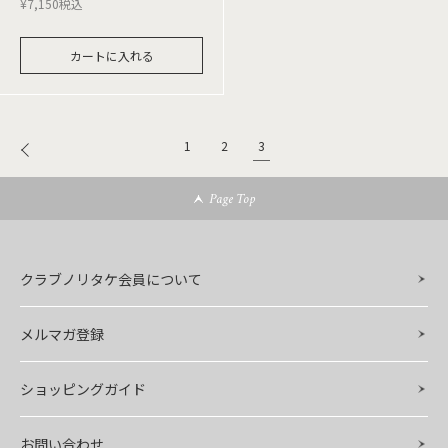
¥
7,150
税込
カートに入れる
3
1
2
Page Top
クラブノリタケ会員について
メルマガ登録
ショッピングガイド
お問い合わせ