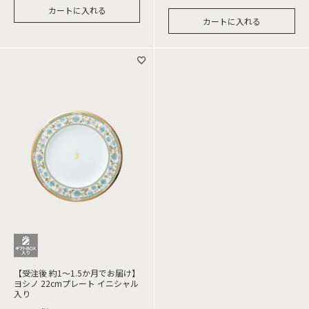
カートに入れる
カートに入れる
【受注後 約1～1.5か月でお届け】
ヨシノ 22cmプレート イニシャル
入り