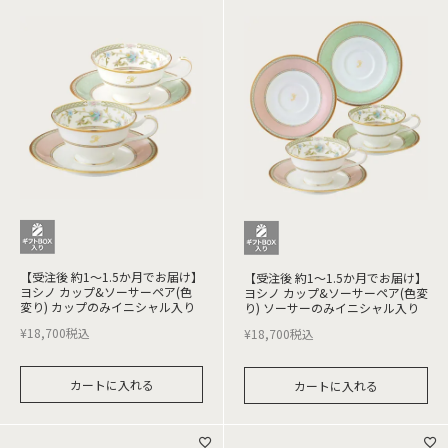
【受注後 約1～1.5か月でお届け】
【受注後 約1～1.5か月でお届け】
ヨシノ カップ&ソーサーペア(色
ヨシノ カップ&ソーサーペア(色変
変り) カップのみイニシャル入り
り) ソーサーのみイニシャル入り
¥
18,700
税込
¥
18,700
税込
カートに入れる
カートに入れる