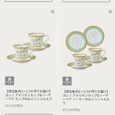
【受注後 約1～1.5か月でお届け】
【受注後 約1～1.5か月でお届け】
ヨシノ アメリカンカップ&ソーサ
ヨシノ アメリカンカップ&ソーサ
ーペア カップのみイニシャル入り
ーペア ソーサーのみイニシャル入
り
¥
19,800
税込
¥
19,800
税込