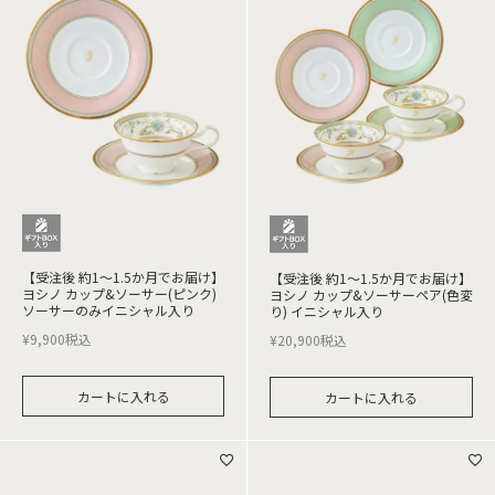
【受注後 約1～1.5か月でお届け】
【受注後 約1～1.5か月でお届け】
ヨシノ カップ&ソーサー(ピンク)
ヨシノ カップ&ソーサーペア(色変
ソーサーのみイニシャル入り
り) イニシャル入り
¥
9,900
税込
¥
20,900
税込
カートに入れる
カートに入れる