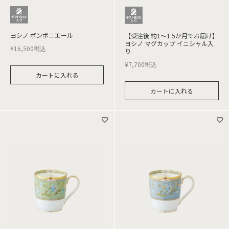
ヨシノ ボンボニエール
【受注後 約1～1.5か月でお届け】
ヨシノ マグカップ イニシャル入
¥
16,500
税込
り
¥
7,700
税込
カートに入れる
カートに入れる