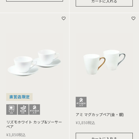
カートに入れる
直営店限定
アミ マグカップペア(金・銀)
リズモホワイト カップ&ソーサー
¥
3,850
税込
ペア
¥
3,850
税込
カートに入れる