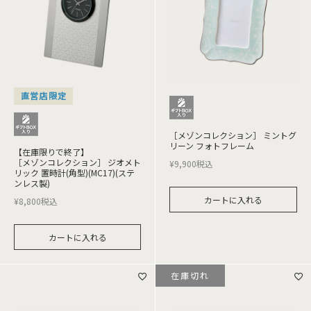
直営店限定
［メゾンコレクション］ ミントグ
リーン フォトフレーム
【在庫限りで終了】
［メゾンコレクション］ ジオメト
¥
9,900
税込
リック 置時計(角型)(MC17)(ステ
ンレス製)
カートに入れる
¥
8,800
税込
カートに入れる
在庫切れ