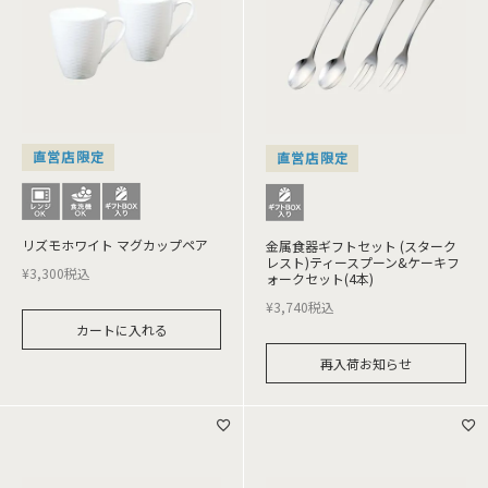
直営店限定
直営店限定
リズモホワイト マグカップペア
金属食器ギフトセット (スターク
レスト)ティースプーン&ケーキフ
¥
3,300
税込
ォークセット(4本)
¥
3,740
税込
カートに入れる
再入荷お知らせ