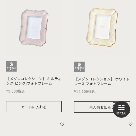
［メゾンコレクション］ キルティ
［メゾンコレクション］ ホワイト
ング(ピンク)フォトフレーム
レース フォトフレーム
¥
9,900
税込
¥
12,100
税込
カートに入れる
再入荷お知らせ