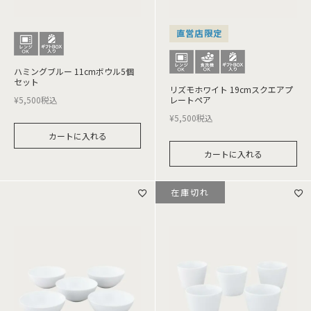
直営店限定
ハミングブルー 11cmボウル5個
セット
リズモホワイト 19cmスクエアプ
¥
5,500
税込
レートペア
¥
5,500
税込
カートに入れる
カートに入れる
在庫切れ