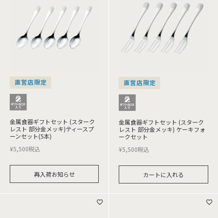
直営店限定
直営店限定
金属食器ギフトセット (スターク
金属食器ギフトセット (スターク
レスト 部分金メッキ)ティースプ
レスト 部分金メッキ) ケーキフォ
ーンセット(5本)
ークセット
¥
5,500
税込
¥
5,500
税込
再入荷お知らせ
カートに入れる