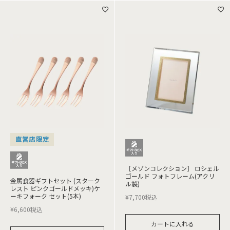
直営店限定
［メゾンコレクション］ ロシェル
ゴールド フォトフレーム(アクリ
金属食器ギフトセット (スターク
ル製)
レスト ピンクゴールドメッキ)ケ
ーキフォーク セット(5本)
¥
7,700
税込
¥
6,600
税込
カートに入れる