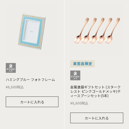
直営店限定
ハミングブルー フォトフレーム
¥
6,600
税込
金属食器ギフトセット (スターク
レスト ピンクゴールドメッキ)テ
ィースプーンセット(5本)
カートに入れる
¥
6,600
税込
カートに入れる