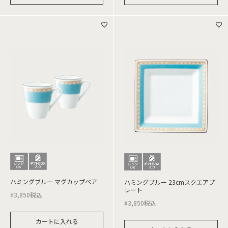
ハミングブルー マグカップペア
ハミングブルー 23cmスクエアプ
レート
¥
3,850
税込
¥
3,850
税込
カートに入れる