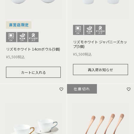
直営店限定
リズモホワイト ジャパニーズカッ
プ(5個)
リズモホワイト 14cmボウル(5個)
¥
5,500
税込
¥
5,500
税込
再入荷お知らせ
カートに入れる
在庫切れ