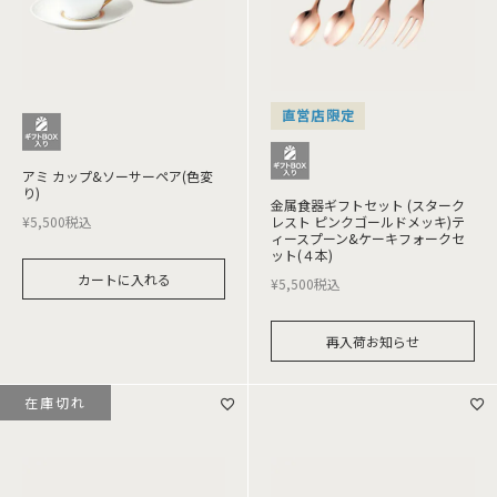
直営店限定
アミ カップ&ソーサーペア(色変
り)
金属食器ギフトセット (スターク
¥
5,500
税込
レスト ピンクゴールドメッキ)テ
ィースプーン&ケーキフォークセ
ット(４本)
カートに入れる
¥
5,500
税込
再入荷お知らせ
在庫切れ