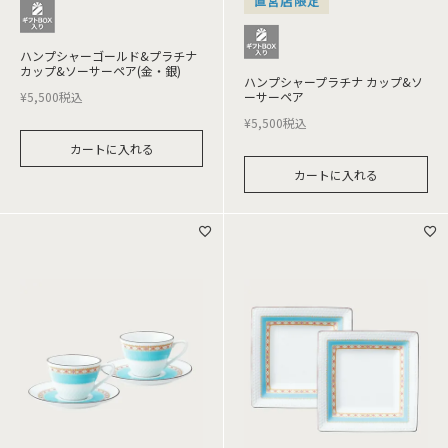
直営店限定
ハンプシャーゴールド&プラチナ
カップ&ソーサーペア(金・銀)
ハンプシャープラチナ カップ&ソ
¥
5,500
税込
ーサーペア
¥
5,500
税込
カートに入れる
カートに入れる