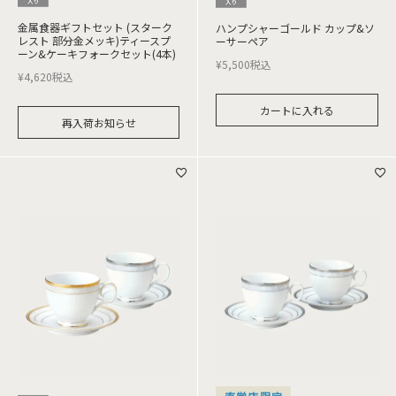
金属食器ギフトセット (スターク
ハンプシャーゴールド カップ&ソ
レスト 部分金メッキ)ティースプ
ーサーペア
ーン&ケーキフォークセット(4本)
¥
5,500
税込
¥
4,620
税込
カートに入れる
再入荷お知らせ