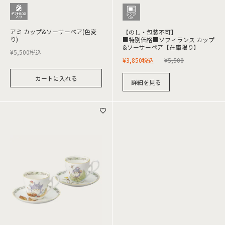
アミ カップ&ソーサーペア(色変
【のし・包装不可】
り)
■特別価格■ソフィランス カップ
&ソーサーペア【在庫限り】
¥
5,500
税込
¥
3,850
税込
¥
5,500
カートに入れる
詳細を見る