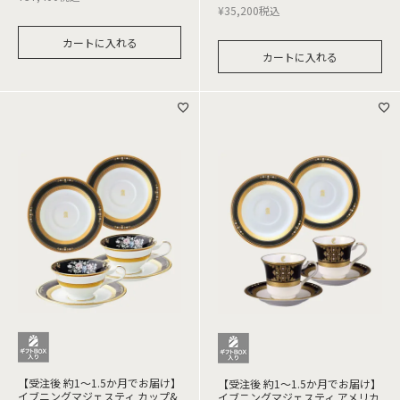
¥
35,200
税込
カートに入れる
カートに入れる
【受注後 約1～1.5か月でお届け】
【受注後 約1～1.5か月でお届け】
イブニングマジェスティ カップ&
イブニングマジェスティ アメリカ