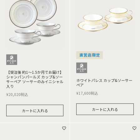
直営店限定
【受注後 約1～1.5か月でお届け】
シャンパンパールズ カップ&ソー
ホワイトパレス カップ&ソーサー
サーペア ソーサーのみイニシャル
ペア
入り
¥
17,600
税込
¥
20,020
税込
カートに入れる
カートに入れる