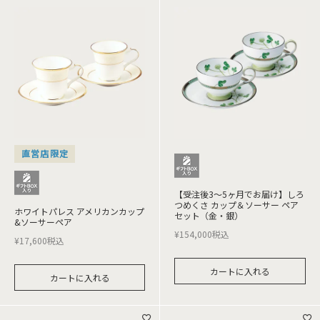
直営店限定
【受注後3～5ヶ月でお届け】しろ
つめくさ カップ＆ソーサー ペア
ホワイトパレス アメリカンカップ
セット（金・銀）
&ソーサーペア
¥
154,000
税込
¥
17,600
税込
カートに入れる
カートに入れる