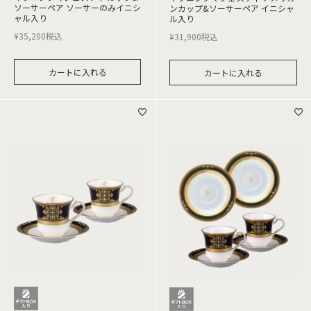
ソーサーペア ソーサーのみイニシ
ンカップ&ソーサーペア イニシャ
ャル入り
ル入り
¥
35,200
税込
¥
31,900
税込
カートに入れる
カートに入れる