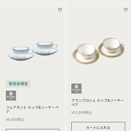
直営店限定
グランブロシェ カップ&ソーサー
ペア
フェアモント カップ&ソーサーペ
ア
¥
33,000
税込
¥
8,800
税込
カートに入れる