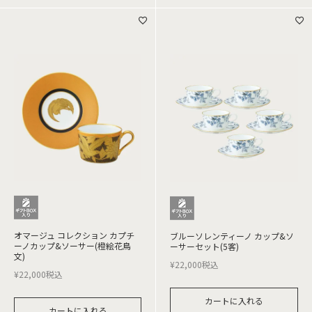
オマージュ コレクション カプチ
ブルーソレンティーノ カップ&ソ
ーノカップ&ソーサー(橙絵花鳥
ーサーセット(5客)
文)
¥
22,000
税込
¥
22,000
税込
カートに入れる
カートに入れる