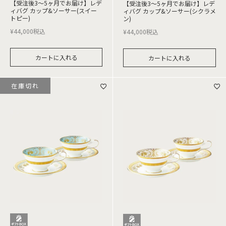
【受注後3～5ヶ月でお届け】レデ
【受注後3～5ヶ月でお届け】レデ
ィバグ カップ&ソーサー(スイー
ィバグ カップ&ソーサー(シクラメ
トピー)
ン)
¥
44,000
税込
¥
44,000
税込
カートに入れる
カートに入れる
在庫切れ