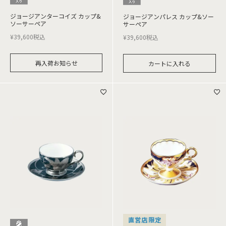
ジョージアンターコイズ カップ&
ジョージアンパレス カップ&ソー
ソーサーペア
サーペア
¥
39,600
税込
¥
39,600
税込
再入荷お知らせ
カートに入れる
直営店限定