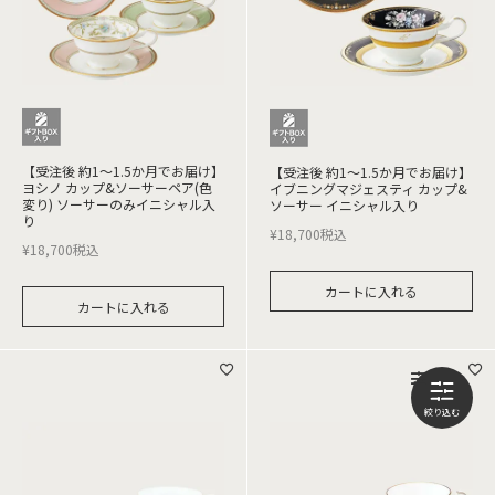
【受注後 約1～1.5か月でお届け】
【受注後 約1～1.5か月でお届け】
ヨシノ カップ&ソーサーペア(色
イブニングマジェスティ カップ&
変り) ソーサーのみイニシャル入
ソーサー イニシャル入り
り
¥
18,700
税込
¥
18,700
税込
カートに入れる
カートに入れる