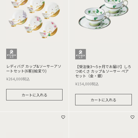
レディバグ カップ&ソーサーアソ
【受注後3～5ヶ月でお届け】しろ
ートセット(6客)(絵変り)
つめくさ カップ＆ソーサー ペア
セット（金・銀）
¥
264,000
税込
¥
154,000
税込
カートに入れる
カートに入れる