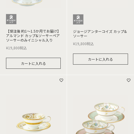
【受注後 約1～1.5か月でお届け】
ジョージアンターコイズ カップ&
アルマンド カップ&ソーサーペア
ソーサー
ソーサーのみイニシャル入り
¥
19,800
税込
¥
19,800
税込
カートに入れる
カートに入れる