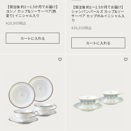
【受注後 約1～1.5か月でお届け】
【受注後 約1～1.5か月でお届け】
ヨシノ カップ&ソーサーペア(色
シャンパンパールズ カップ&ソー
変り) イニシャル入り
サーペア カップのみイニシャル入
り
¥
20,900
税込
¥
20,020
税込
カートに入れる
カートに入れる