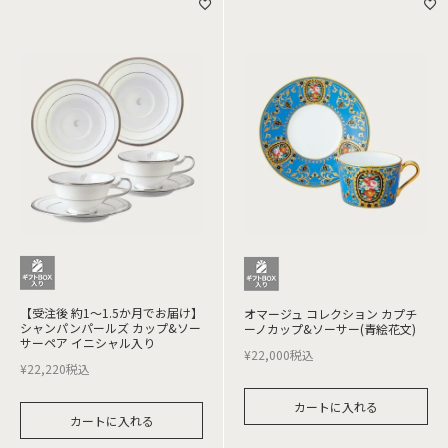
【受注後 約1～1.5か月でお届け】
オマージュ コレクション カプチ
シャンパンパールズ カップ&ソー
ーノカップ&ソーサー(青絵花文)
サーペア イニシャル入り
¥
22,000
税込
¥
22,220
税込
カートに入れる
カートに入れる