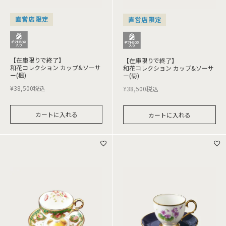
直営店限定
直営店限定
【在庫限りで終了】
【在庫限りで終了】
和花コレクション カップ&ソーサ
和花コレクション カップ&ソーサ
ー(楓)
ー(菊)
¥
38,500
税込
¥
38,500
税込
カートに入れる
カートに入れる