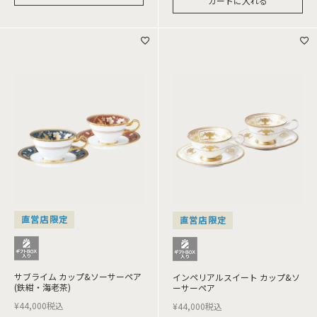
カートに入れる
直営店限定
直営店限定
サブライム カップ&ソーサーペア
インペリアルスイート カップ&ソ
(鉄紺・海老茶)
ーサーペア
¥
44,000
税込
¥
44,000
税込