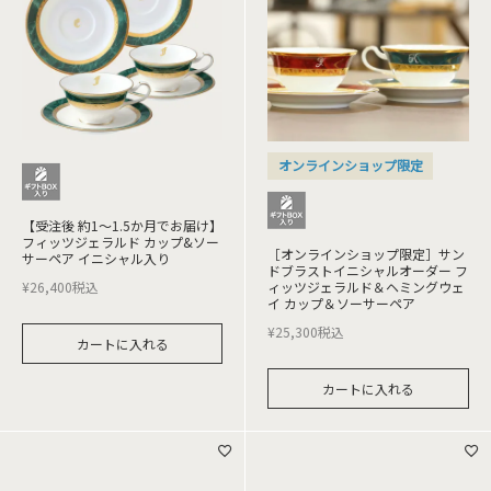
オンラインショップ限定
【受注後 約1～1.5か月でお届け】
フィッツジェラルド カップ&ソー
［オンラインショップ限定］サン
サーペア イニシャル入り
ドブラストイニシャルオーダー フ
¥
26,400
税込
ィッツジェラルド＆ヘミングウェ
イ カップ＆ソーサーペア
¥
25,300
税込
カートに入れる
カートに入れる