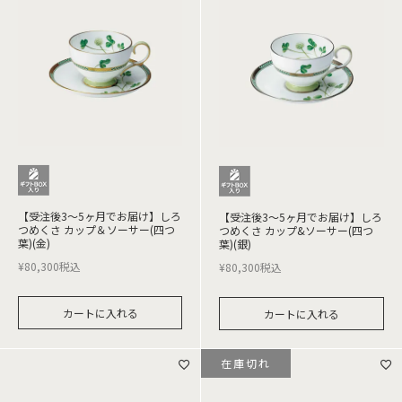
【受注後3～5ヶ月でお届け】しろ
【受注後3～5ヶ月でお届け】しろ
つめくさ カップ＆ソーサー(四つ
つめくさ カップ&ソーサー(四つ
葉)(金)
葉)(銀)
¥
80,300
税込
¥
80,300
税込
カートに入れる
カートに入れる
在庫切れ