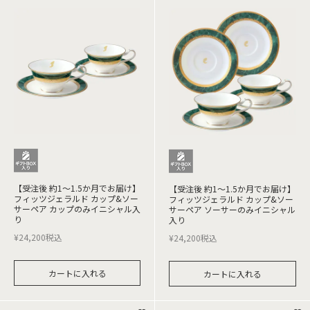
【受注後 約1～1.5か月でお届け】
【受注後 約1～1.5か月でお届け】
フィッツジェラルド カップ&ソー
フィッツジェラルド カップ&ソー
サーペア カップのみイニシャル入
サーペア ソーサーのみイニシャル
り
入り
¥
24,200
税込
¥
24,200
税込
カートに入れる
カートに入れる