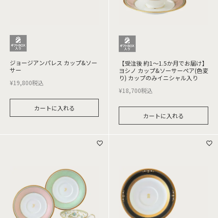
ジョージアンパレス カップ&ソー
【受注後 約1～1.5か月でお届け】
サー
ヨシノ カップ&ソーサーペア(色変
り) カップのみイニシャル入り
¥
19,800
税込
¥
18,700
税込
カートに入れる
カートに入れる