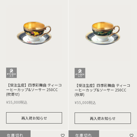
【受注生産】四季彩舞曲 ティーコ
【受注生産】四季彩舞曲 ティーコ
ーヒーカップ&ソーサー 250CC
ーヒーカップ&ソーサー 250CC
(吹寄せ)
(秋草)
¥
55,000
税込
¥
55,000
税込
再入荷お知らせ
再入荷お知らせ
在庫切れ
在庫切れ