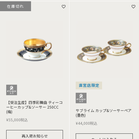
在庫切れ
直営店限定
【受注生産】四季彩舞曲 ティーコ
ーヒーカップ&ソーサー 250CC
サブライム カップ&ソーサーペア
(梅)
(墨色)
¥
55,000
税込
¥
44,000
税込
再入荷お知らせ