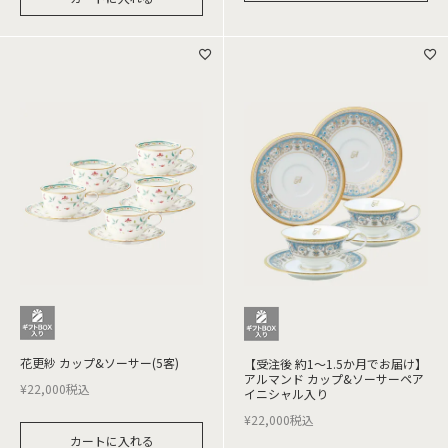
花更紗 カップ&ソーサー(5客)
【受注後 約1～1.5か月でお届け】
アルマンド カップ&ソーサーペア
¥
22,000
税込
イニシャル入り
¥
22,000
税込
カートに入れる