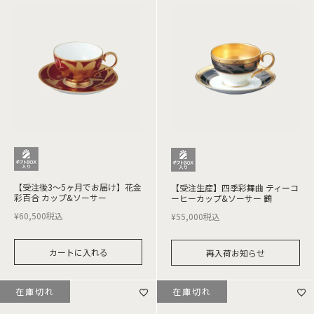
【受注後3～5ヶ月でお届け】花金
【受注生産】四季彩舞曲 ティーコ
彩百合 カップ&ソーサー
ーヒーカップ&ソーサー 鶴
¥
60,500
税込
¥
55,000
税込
カートに入れる
再入荷お知らせ
在庫切れ
在庫切れ