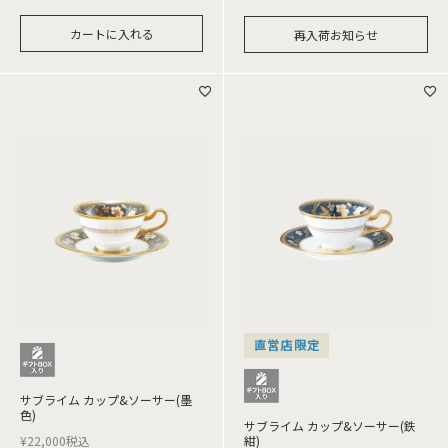
カートに入れる
再入荷お知らせ
直営店限定
サブライム カップ&ソーサー(墨
色)
サブライム カップ&ソーサー(鉄
¥
22,000
税込
紺)