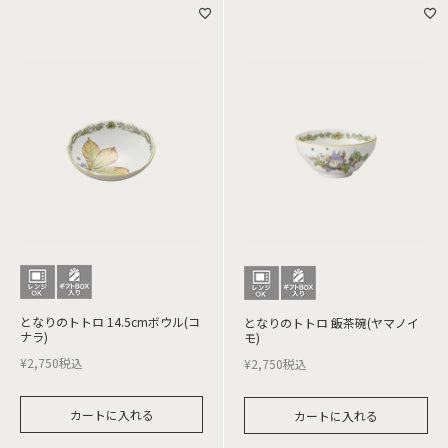
となりのトトロ 14.5cmボウル(コ
となりのトトロ 飯茶碗(ヤマノイ
ナラ)
モ)
¥
2,750
税込
¥
2,750
税込
カートに入れる
カートに入れる