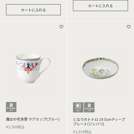
カートに入れる
カートに入れる
魔女の宅急便 マグカップ(ブルー)
となりのトトロ 19.5cmディープ
プレート(ジシバリ)
¥
3,300
税込
¥
3,850
税込