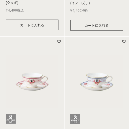
(クヌギ)
(イノコズチ)
¥
4,400
税込
¥
4,400
税込
カートに入れる
カートに入れる