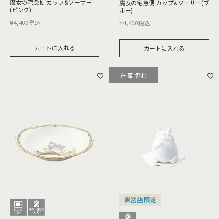
魔女の宅急便 カップ&ソーサー
魔女の宅急便 カップ&ソーサー(ブ
(ピンク)
ルー)
¥
4,400
税込
¥
4,400
税込
カートに入れる
カートに入れる
在庫切れ
直営店限定