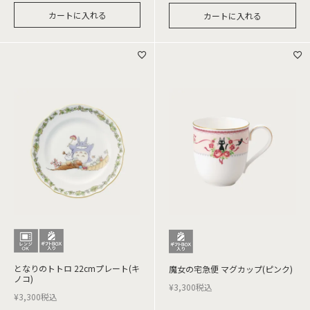
カートに入れる
カートに入れる
となりのトトロ 22cmプレート(キ
魔女の宅急便 マグカップ(ピンク)
ノコ)
¥
3,300
税込
¥
3,300
税込