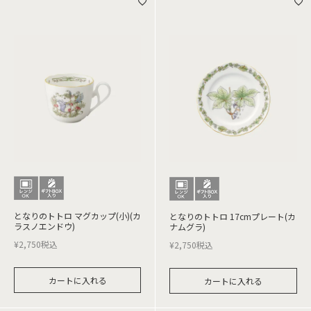
となりのトトロ マグカップ(小)(カ
となりのトトロ 17cmプレート(カ
ラスノエンドウ)
ナムグラ)
¥
2,750
税込
¥
2,750
税込
カートに入れる
カートに入れる