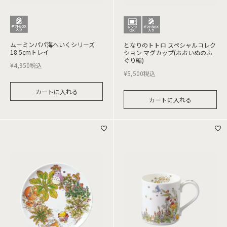
ムーミンパパ海へいくシリーズ
となりのトトロ スペシャルコレク
18.5cmトレイ
ション マグカップ(おおいぬのふ
ぐり編)
¥
4,950
税込
¥
5,500
税込
カートに入れる
カートに入れる