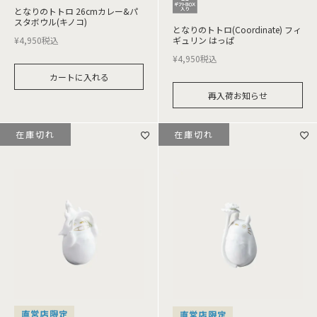
となりのトトロ 26cmカレー&パ
スタボウル(キノコ)
となりのトトロ(Coordinate) フィ
¥
4,950
税込
ギュリン はっぱ
¥
4,950
税込
カートに入れる
再入荷お知らせ
在庫切れ
在庫切れ
直営店限定
直営店限定