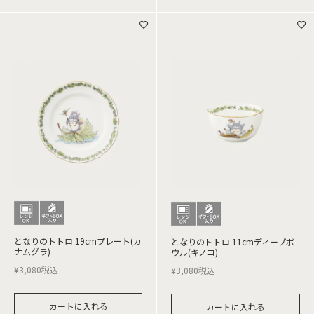
となりのトトロ 19cmプレート(カ
となりのトトロ 11cmディープボ
ナムグラ)
ウル(キノコ)
¥
3,080
税込
¥
3,080
税込
カートに入れる
カートに入れる