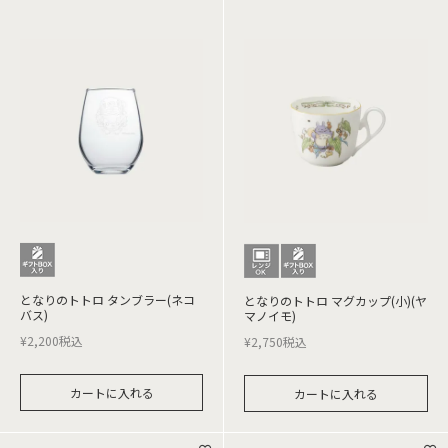
となりのトトロ タンブラー(ネコ
となりのトトロ マグカップ(小)(ヤ
バス)
マノイモ)
¥
2,200
税込
¥
2,750
税込
カートに入れる
カートに入れる