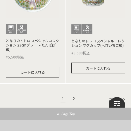
となりのトトロ スペシャルコレク
となりのトトロ スペシャルコレク
ション 23cmプレート(たんぽぽ
ション マグカップ(へびいちご編)
編)
¥
5,500
税込
¥
5,500
税込
カートに入れる
カートに入れる
1
2
Page Top