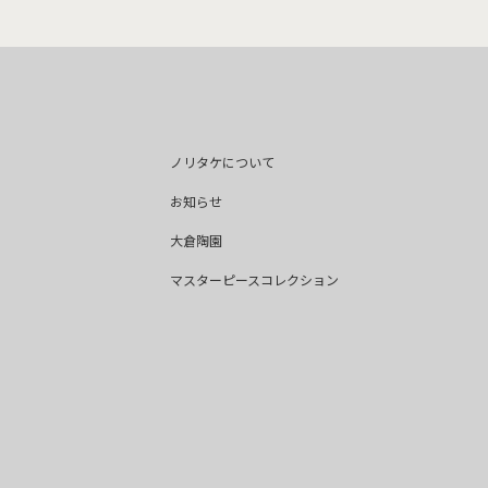
ノリタケについて
お知らせ
大倉陶園
マスターピースコレクション