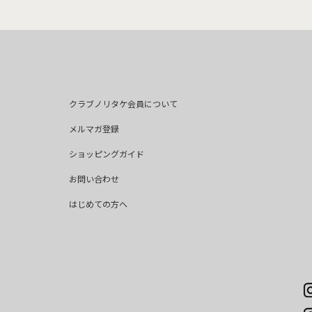
クラブノリタケ会員について
メルマガ登録
ショッピングガイド
お問い合わせ
はじめての方へ